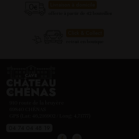
Livraison à domicile
offerte à partir de 42 bouteilles
Click & Collect
retrait en boutique
910 route de la bruyère
69840 CHÉNAS
GPS (Lat: 46,216902 / Long: 4,71777)
04 74 04 48 19