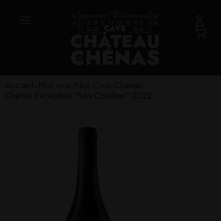
Accueil
Nos vins
Nos Crus
Chénas
>
>
>
>
Chénas Exception "Les Combes" 2022